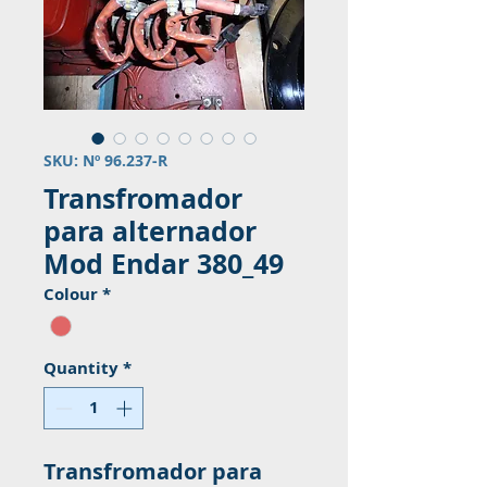
SKU: Nº 96.237-R
Transfromador
para alternador
Mod Endar 380_49
Colour
*
Quantity
*
Transfromador para